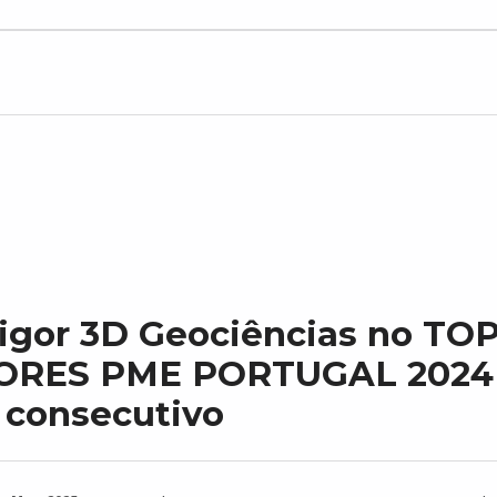
igor 3D Geociências no TO
RES PME PORTUGAL 2024 
 consecutivo