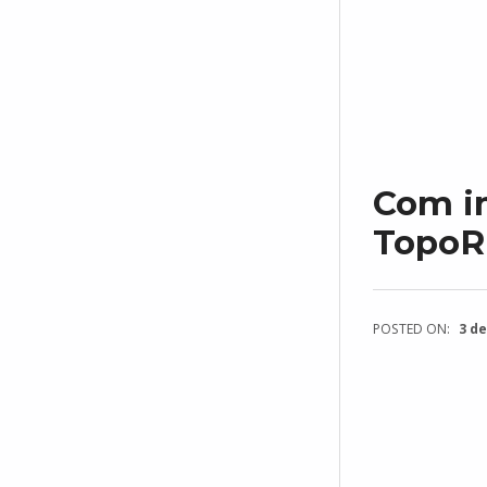
Com i
TopoR
POSTED ON:
3 de