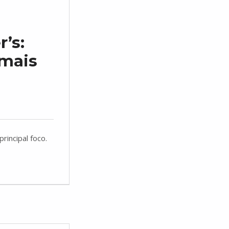
’s:
mais
rincipal foco.