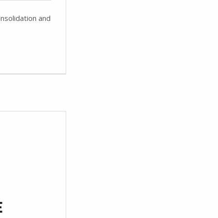
nsolidation and
E