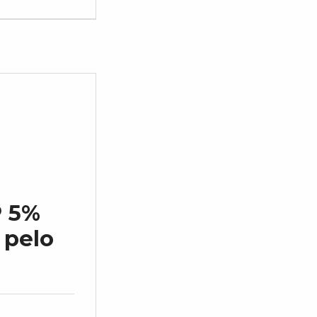
P 5%
pelo