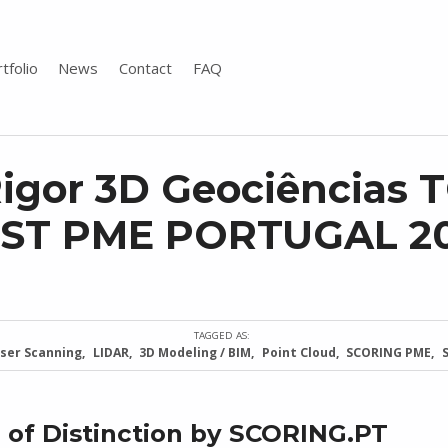
tfolio
News
Contact
FAQ
igor 3D Geociências 
ST PME PORTUGAL 2
TAGGED AS:
aser Scanning
LIDAR
3D Modeling / BIM
Point Cloud
SCORING PME
of Distinction by SCORING.PT