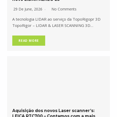
29 De June, 2026
No Comments
A tecnologia LIDAR ao serviço da TopoRigopr 3D
TopoRigor – LIDAR & LASER SCANNING 3D…
READ MORE
Aquisição dos novos Laser scanner’s:
LEICA RTC700 – Contamos com a mais