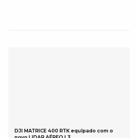
DJI MATRICE 400 RTK equipado com o
novo LIDAR AÉREO L3