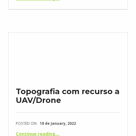
Topografia com recurso a
UAV/Drone
POSTED ON:
18 de January, 2022
“Topografia com recurso a UAV/Drone”
Continue reading
…