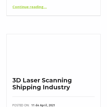
“Modelação 3D/BIM (building information modeling)”
Continue reading
…
3D Laser Scanning
Shipping Industry
POSTED ON:
11 de April, 2021