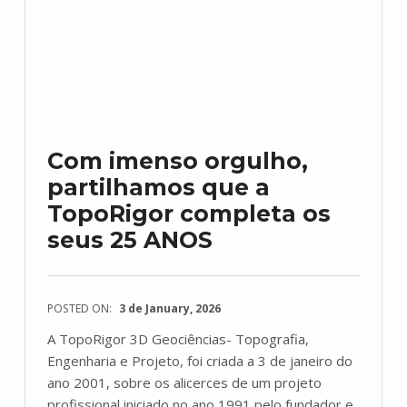
Com imenso orgulho,
partilhamos que a
TopoRigor completa os
seus 25 ANOS
POSTED ON:
3 de January, 2026
A TopoRigor 3D Geociências- Topografia,
Engenharia e Projeto, foi criada a 3 de janeiro do
ano 2001, sobre os alicerces de um projeto
profissional iniciado no ano 1991 pelo fundador e