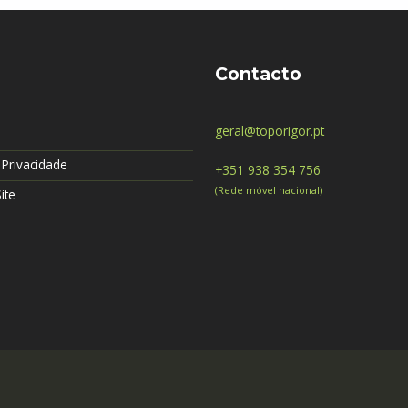
Contacto
geral@toporigor.pt
e Privacidade
+351 938 354 756
(Rede móvel nacional)
ite