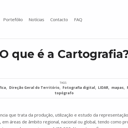
Portefólio
Notícias
Contacto
FAQ
O que é a Cartografia
TAGS:
fica
Direção Geral do Território
Fotografia digital
LIDAR
mapas
topógrafo
iência que trata da produção, utilização e estudo da representação
e, em áreas de âmbito regional, nacional ou global, tendo como pr