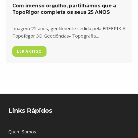
Com imenso orgulho, partilhamos que a
TopoRigor completa os seus 25 ANOS
Imagem 25 anos, gentilmente cedida pela FREEPIK A
TopoRigor 3D Geociências- Topografia,…
LER ARTIGO
Skip back to main navigation
Links Rápidos
Quem Somos