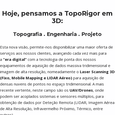
Hoje, pensamos a TopoRigor em
3D:
Topografia . Engenharia . Projeto
Esta nova visão, permite-nos disponibilizar uma maior oferta de
serviços aos nossos clientes, avançando cada vez mais para
a
“era digital”
com a tecnologia de ponta dos nossos
equipamentos de aquisição de dados massiva tridimensional e
imagem de alta resolução, nomeadamente o
Laser Scanning 3D
(Fixo, Mobile Mapping e LIDAR Aéreo)
para aquisição de
densas nuvens de pontos no espaço tridimensional. A mais
recente vertente, neste campo são os
UAV/Drones
, onde
podem ser acoplados sistemas e sensores múltiplos, para
obtenção de dados por Deteção Remota (LIDAR, Imagem Aérea
de Alta Resolução, Infravermelho Próximo, Térmico, entre
outros).