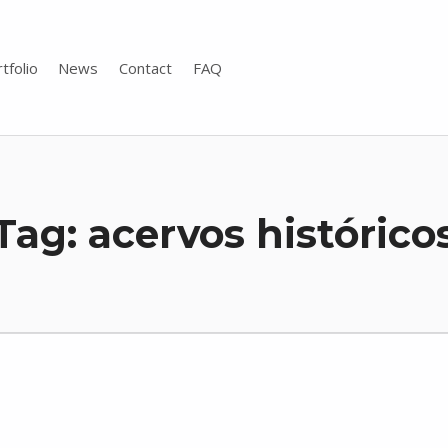
tfolio
News
Contact
FAQ
Tag:
acervos histórico