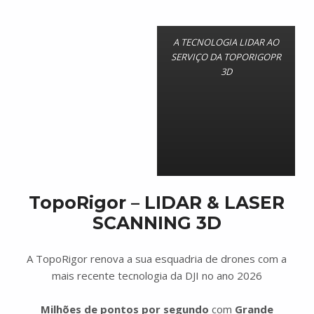
A TECNOLOGIA LIDAR AO
SERVIÇO DA TOPORIGOPR
3D
TopoRigor – LIDAR & LASER
SCANNING 3D
A TopoRigor renova a sua esquadria de drones com a
mais recente tecnologia da DJI no ano 2026
Milhões de pontos por segundo
com
Grande