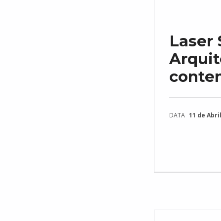
Laser
Arquit
conte
DATA
11 de Abril