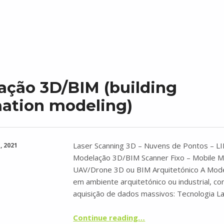
ação 3D/BIM (building
mation modeling)
Laser Scanning 3D – Nuvens de Pontos – L
, 2021
Modelação 3D/BIM Scanner Fixo – Mobile M
UAV/Drone 3D ou BIM Arquitetónico A Mod
em ambiente arquitetónico ou industrial, c
aquisição de dados massivos: Tecnologia L
“Modelação 3D/BIM (building information modeling)”
Continue reading
…