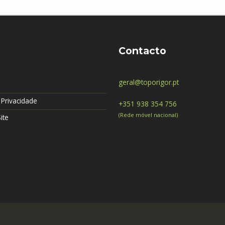
Contacto
geral@toporigor.pt
e Privacidade
+351 938 354 756
(Rede móvel nacional)
ite