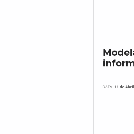
Model
infor
DATA
11 de Abril