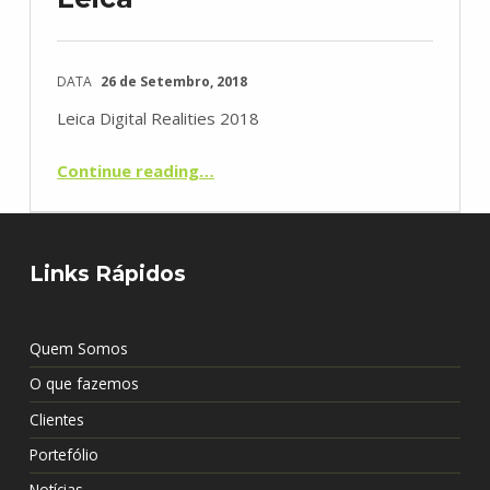
DATA
26 de Setembro, 2018
Leica Digital Realities 2018
“Leica”
Continue reading
…
Links Rápidos
Quem Somos
O que fazemos
Clientes
Portefólio