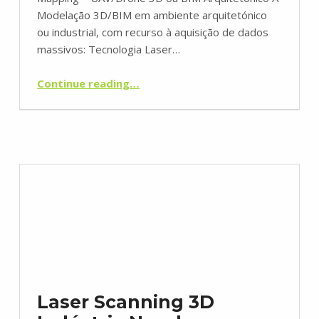
Modelação 3D/BIM em ambiente arquitetónico
ou industrial, com recurso à aquisição de dados
massivos: Tecnologia Laser…
“Modelação 3D/BIM (building information modeling)”
Continue reading
…
Laser Scanning 3D