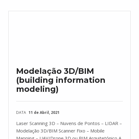
Modelação 3D/BIM
(building information
modeling)
DATA
11 de Abril, 2021
Laser Scanning 3D – Nuvens de Pontos – LIDAR –
Modelação 3D/BIM Scanner Fixo – Mobile
Mapping – UAV/Drone 3D ou BIM Arquitetónico A